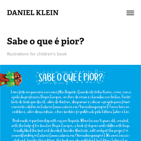
DANIEL KLEIN
Sabe o que é pior?
Illustrations for children's book